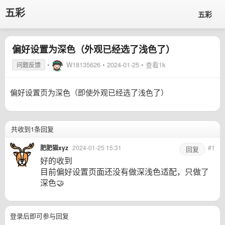
五彩
五彩
偏好设置为深色（外观已经选了浅色了）
•
W18135626
•
2024-01-25
• 查看1k
问题反馈
偏好设置页为深色（即使外观已经选了浅色了）
共收到1条回复
肥肥猫xyz
2024-01-25 15:31
#1
回复
好的收到
目前偏好设置页面还没有做深浅色适配，只做了
深色🤝
登录后即可参与回复