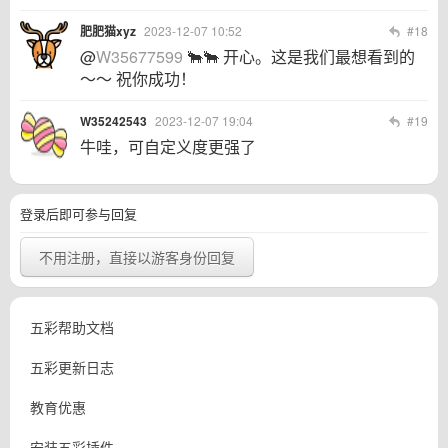
肥肥猫xyz
2023-12-07 10:52
#18
@
W35677599
🐂🐂 开心。这是我们最想看到的
～～ 祝你成功！
W35242543
2023-12-07 19:04
#19
牛哇，可自定义度更强了
登录后即可参与回复
不用注册，直接以游客身份回复
五彩帮助文档
五彩更新日志
教育优惠
安装五彩插件