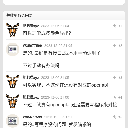
共收到19条回复
肥肥猫xyz
2023-12-06 21:04
#1
可以理解成按颜色导出？
W35677599
2023-12-06 21:05
#2
是的. 最好是有接口..就不用手动调用了
不过手动有办法吗
肥肥猫xyz
2023-12-06 21:05
#3
可以实现，不过现在还没有对应的openapi
肥肥猫xyz
2023-12-06 21:06
#4
不过，就算有openapi，还是需要写程序来对接
W35677599
2023-12-06 21:21
#5
是的..写程序没有问题..就发请求嘛