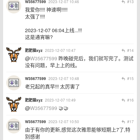
W35677599
2023-12-07 10:46
#13
我爱你!!!! 神速啊!!!!!
太强了!!!!
2023-12-07 06:04上线...!!!
这是通宵嘛?
肥肥猫xyz
2023-12-07 10:47
#14
@
W35677599
昨晚碰完后，我们就写完了。测试
没有问题，早上上的线。
W35677599
2023-12-07 10:48
#15
老兄起的真早!!! 太厉害了
肥肥猫xyz
2023-12-07 10:49
#16
@
W35677599
🤝🤝
W35677599
2023-12-07 10:50
#17
由于有你的更新,感觉这次雅思能够短期上7了,特
别感谢