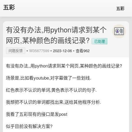
五彩
五彩
有没有办法,用python请求到某个
网页,某种颜色的画线记录?
已处理
•
W35677599
•
2023-12-06
• 查看962
问题反馈
有没有办法,,用python请求到某个网页,某种颜色的画线记录?
场景是,比如看youtube,对字幕做了一些划线.
红色表示不认识的单词,黄色表示不认识的句子.
我想把不认识的单词都找出来,送给其他程序分析.
我看了五彩现有的接口是发post
似乎目前没有解决方案?