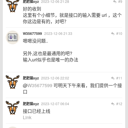
肥肥猫xyz
2023-12-06 21:28
#9
好的收到
这里有个小细节，就是接口的输入需要 url ，这个
你这边是有的，对吧？
W35677599
2023-12-06 21:33
#10
嗯嗯没问题..
另外,这也是最通用的吧?
输入url似乎也是唯一的办法
肥肥猫xyz
2023-12-06 22:02
#11
@
W35677599
可明天下午来看，我们提供一个接
口
肥肥猫xyz
2023-12-07 06:04
#12
接口已经上线
Link