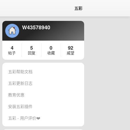
五彩
W43578940
4
5
0
92
帖子
回复
收藏
威望
五彩帮助文档
五彩更新日志
教育优惠
安装五彩插件
五彩 - 用户评价❤️