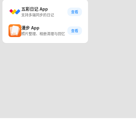
五彩日记 App
查看
支持多端同步的日记
漫步 App
查看
照片整理、相册清理与回忆