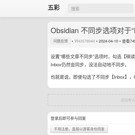
五彩
Obsidian 不同步选项对于“
•
W43578940
•
2024-04-10
• 查看74
问题反馈
设置“哪些文章不同步”选项时，勾选【稍读
Inbox仍然会同步，没法自动地不同步。
也就是说，即使勾选了不同步【Inbox】，I
还没有人
登录后即可参与回复
不用注册，直接以游客身份回复