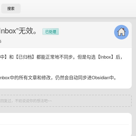
搜索
Inbox”无效。
已处理
5
中】和【已归档】都能正常地不同步。但是勾选【Inbox】后，
nbox中的所有文章和修改，仍然会自动同步进Obsidian中。
回复过，不妨说说你的想法吧~~