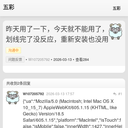
五彩
五彩
昨天用了一下，今天就不能用了，
划线完了没反应，重新安装也没用
沟通中
•
W107205792
•
2026-03-13
• 查看284
问题反馈
共收到2条回复
W107205792
2026-03-13 17:57
#1
{"ua":"Mozilla/5.0 (Macintosh; Intel Mac OS X
10_15_7) AppleWebKit/605.1.15 (KHTML, like
Gecko) Version/18.5
Safari/605.1.15","platform":"MacIntel","isTouch":f
alse,"isMobile":false,"innerWidth":1427,"innerHei