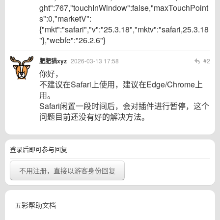
ght":767,"touchInWindow":false,"maxTouchPoint
s":0,"marketV":
{"mkt":"safari","v":"25.3.18","mktv":"safari,25.3.18
"},"webfe":"26.2.6"}
肥肥猫xyz
2026-03-13 17:58
#2
你好，
不建议在Safari上使用，建议在Edge/Chrome上
用。
Safari闲置一段时间后，会对插件进行暂停，这个
问题目前还没有好的解决方法。
登录后即可参与回复
不用注册，直接以游客身份回复
五彩帮助文档