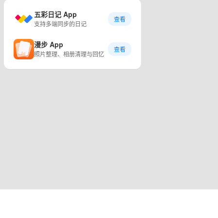
五彩日记 App
查看
支持多端同步的日记
漫步 App
查看
照片整理、相册清理与回忆