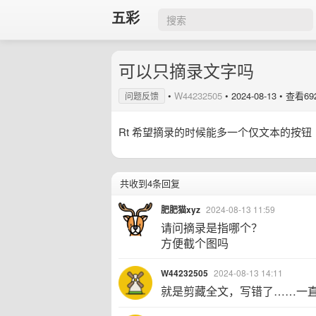
五彩
可以只摘录文字吗
•
W44232505
•
2024-08-13
• 查看69
问题反馈
Rt 希望摘录的时候能多一个仅文本的按钮
共收到4条回复
肥肥猫xyz
2024-08-13 11:59
请问摘录是指哪个？
方便截个图吗
W44232505
2024-08-13 14:11
就是剪藏全文，写错了……一