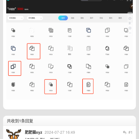
共收到1条回复
肥肥猫xyz
2024-07-27 16:49
#1