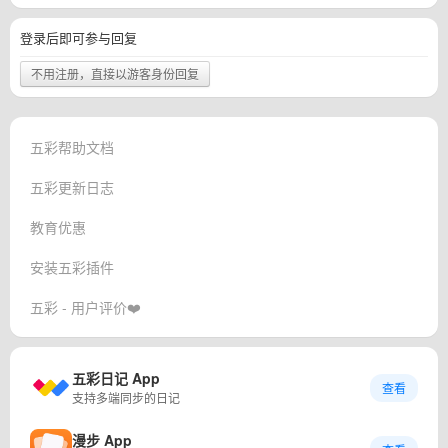
登录后即可参与回复
不用注册，直接以游客身份回复
五彩帮助文档
五彩更新日志
教育优惠
安装五彩插件
五彩 - 用户评价❤️
五彩日记 App
查看
支持多端同步的日记
漫步 App