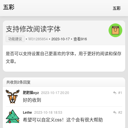
五彩
五彩
支持修改阅读字体
•
W31285854
•
2023-10-17
• 查看916
功能建议
是否可以支持设置自己更喜欢的字体，用于更好的阅读和保存
文章。
共收到2条回复
肥肥猫xyz
2023-10-17 20:20
#1
好的收到
Lethe
2023-10-18 18:53
#2
希望可以自定义css！这个会有很大帮助