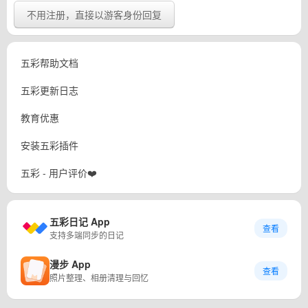
不用注册，直接以游客身份回复
五彩帮助文档
五彩更新日志
教育优惠
安装五彩插件
五彩 - 用户评价❤️
五彩日记 App
查看
支持多端同步的日记
漫步 App
查看
照片整理、相册清理与回忆