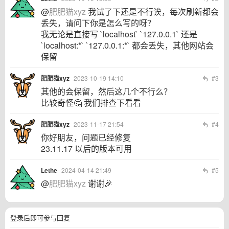
@
肥肥猫xyz
我试了下还是不行诶，每次刷新都会
丢失，请问下你是怎么写的呀？
我无论是直接写 `localhost` `127.0.0.1` 还是
`localhost:*` `127.0.0.1:*` 都会丢失，其他网站会
保留
肥肥猫xyz
2023-10-19 14:10
#3
其他的会保留，然后这几个不行么？
比较奇怪🤔 我们排查下看看
肥肥猫xyz
2023-11-17 21:54
#4
你好朋友，问题已经修复
23.11.17 以后的版本可用
Lethe
2024-04-14 21:49
#5
@
肥肥猫xyz
谢谢🎉
登录后即可参与回复