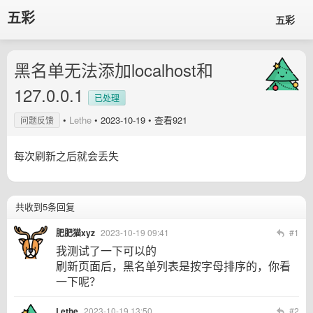
五彩
五彩
黑名单无法添加localhost和
127.0.0.1
已处理
•
Lethe
•
2023-10-19
• 查看921
问题反馈
每次刷新之后就会丢失
共收到5条回复
肥肥猫xyz
2023-10-19 09:41
#1
我测试了一下可以的
刷新页面后，黑名单列表是按字母排序的，你看
一下呢？
Lethe
2023-10-19 13:50
#2