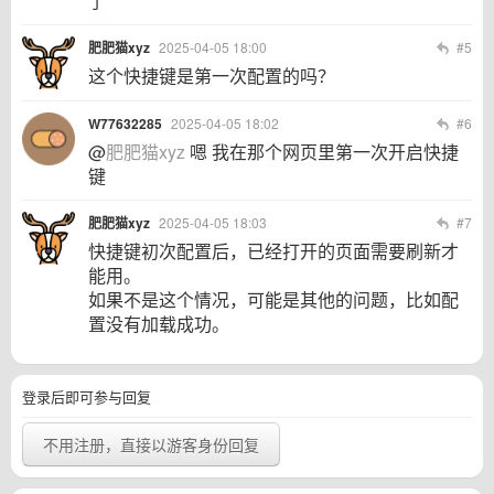
了
肥肥猫xyz
2025-04-05 18:00
#5
这个快捷键是第一次配置的吗？
W77632285
2025-04-05 18:02
#6
@
肥肥猫xyz
嗯 我在那个网页里第一次开启快捷
键
肥肥猫xyz
2025-04-05 18:03
#7
快捷键初次配置后，已经打开的页面需要刷新才
能用。
如果不是这个情况，可能是其他的问题，比如配
置没有加载成功。
登录后即可参与回复
不用注册，直接以游客身份回复