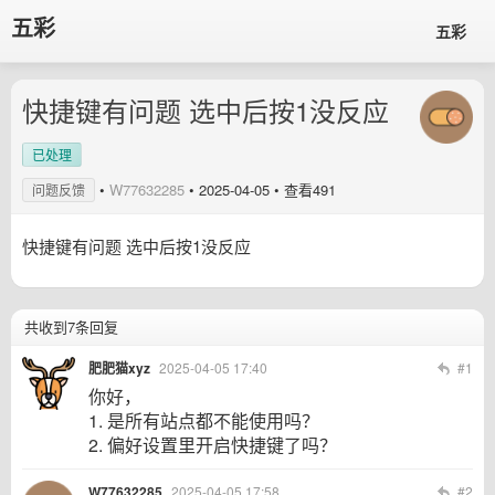
五彩
五彩
快捷键有问题 选中后按1没反应
已处理
•
W77632285
•
2025-04-05
• 查看491
问题反馈
快捷键有问题 选中后按1没反应
共收到7条回复
肥肥猫xyz
2025-04-05 17:40
#1
你好，
1. 是所有站点都不能使用吗？
2. 偏好设置里开启快捷键了吗？
W77632285
2025-04-05 17:58
#2