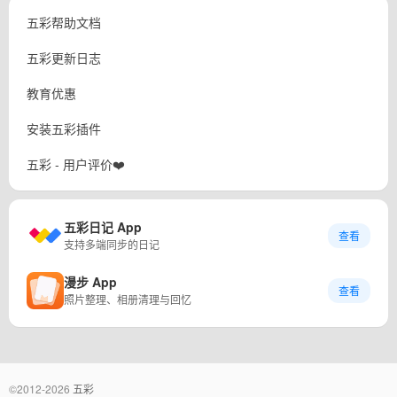
五彩帮助文档
五彩更新日志
教育优惠
安装五彩插件
五彩 - 用户评价❤️
五彩日记 App
查看
支持多端同步的日记
漫步 App
查看
照片整理、相册清理与回忆
©2012-2026
五彩