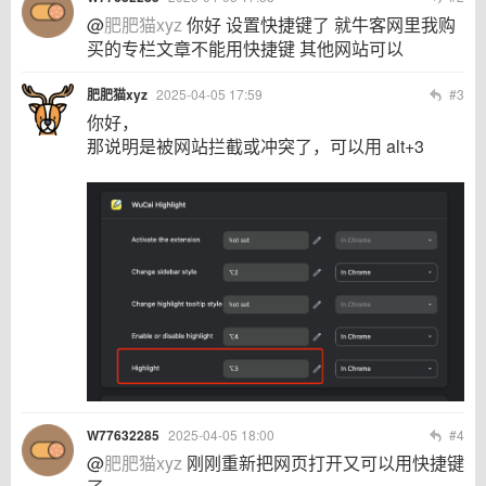
@
肥肥猫xyz
你好 设置快捷键了 就牛客网里我购
买的专栏文章不能用快捷键 其他网站可以
肥肥猫xyz
2025-04-05 17:59
#3
你好，
那说明是被网站拦截或冲突了，可以用 alt+3
W77632285
2025-04-05 18:00
#4
@
肥肥猫xyz
刚刚重新把网页打开又可以用快捷键