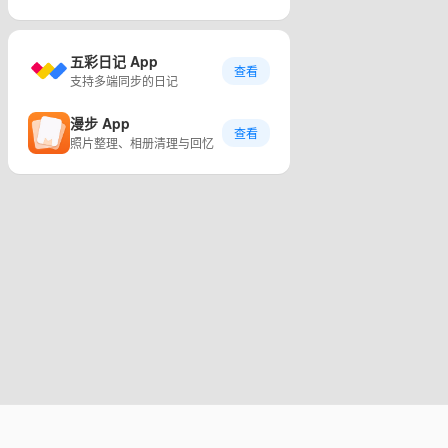
五彩日记 App
查看
支持多端同步的日记
漫步 App
查看
照片整理、相册清理与回忆