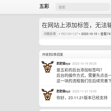
五彩
在网站上添加标签，无法
•
W21061127
•
2023-10-15
• 查看74
问题反馈
共收到2条回复
肥肥猫xyz
2023-10-16 09:25
是五彩的后台添加标签吗？
后台的操作方式，需要先点击
这一块的流程我们在后续完善
肥肥猫xyz
2023-11-21 15:00
你好，23.11.21版本已经支持