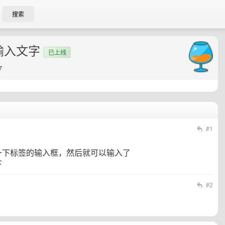
搜索
输入文字
已上线
7
#1
一下标签的输入框，然后就可以输入了
下
#2