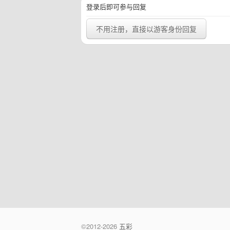
登录后即可参与回复
不用注册，直接以游客身份回复
©2012-2026
五彩