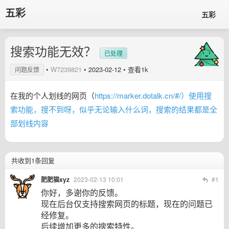
五彩
五彩
搜索功能无效？
已处理
•
W7239821
•
2023-02-12
• 查看1k
问题反馈
在我的个人划线的网页（
https://marker.dotalk.cn/#/）使用搜
索功能，搜不到呀，似乎无论输入什么词，搜索的结果都是全
部划线内容
共收到1条回复
肥肥猫xyz
2023-02-13 10:01
#1
你好，多谢你的反馈。
现在后台仅支持搜索网页的标题，现在的问题已
经修复。
后续增加更多的搜索特性。