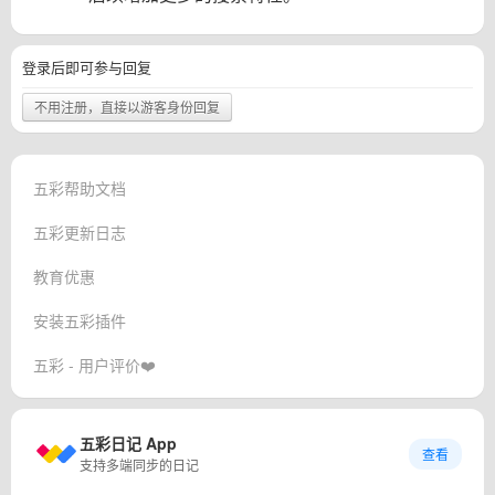
登录后即可参与回复
不用注册，直接以游客身份回复
五彩帮助文档
五彩更新日志
教育优惠
安装五彩插件
五彩 - 用户评价❤️
五彩日记 App
查看
支持多端同步的日记