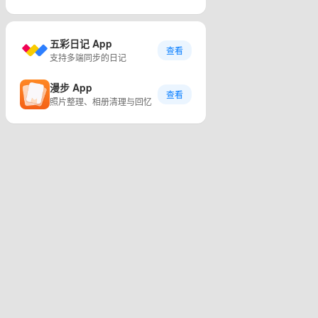
五彩日记 App
查看
支持多端同步的日记
漫步 App
查看
照片整理、相册清理与回忆