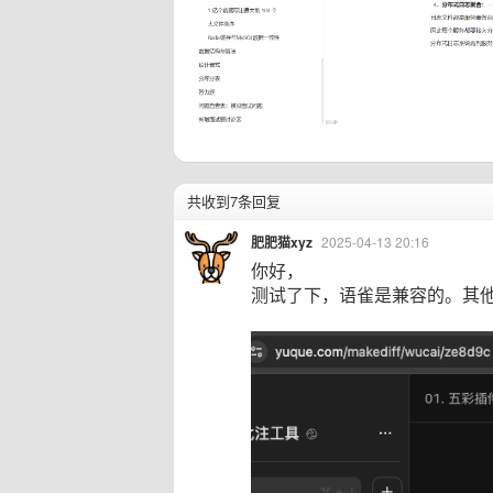
共收到7条回复
肥肥猫xyz
2025-04-13 20:16
你好，
测试了下，语雀是兼容的。其