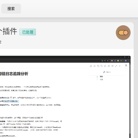
搜索
个插件
已处理
2