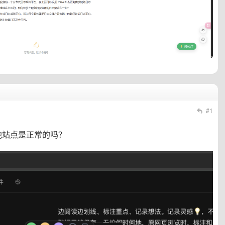
#1
他站点是正常的吗？