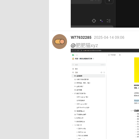
W77632285
2025-04-14 09:06
@
肥肥猫xyz