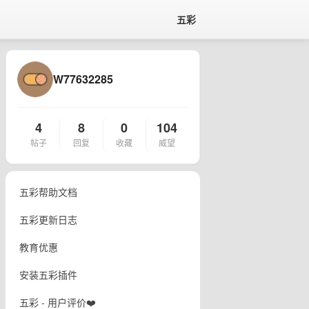
五彩
W77632285
4
8
0
104
帖子
回复
收藏
威望
五彩帮助文档
五彩更新日志
教育优惠
安装五彩插件
五彩 - 用户评价❤️