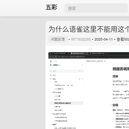
五彩
为什么语雀这里不能用这
•
W77632285
•
2025-04-11
• 查看50
问题反馈