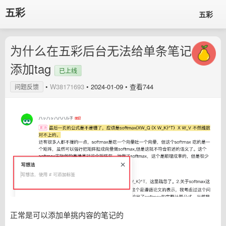
五彩
五彩
为什么在五彩后台无法给单条笔记
添加tag
已上线
•
W38171693
•
2024-01-09
• 查看744
问题反馈
正常是可以添加单挑内容的笔记的