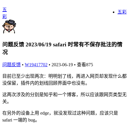
五
五彩
彩
问题反馈 2023/06/19 safari 时常有不保存批注的情
况
问题反馈
•
W19417702
•
2023-06-19
• 查看875
目前已至少出现两次：明明划了线，再进入网页却发现什么都
没保留，插件内的划线回顾界面中也没有。
这两次涉及的分别是知乎和一个博客，所以应该跟网页类型无
关。
在另外的设备上用 edge，就没发现过这种问题，应该只是
safari 一端的 bug。