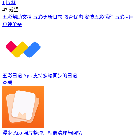
1
收藏
47
威望
五彩帮助文档
五彩更新日志
教育优惠
安装五彩插件
五彩 - 用
户评价❤️
五彩日记 App
支持多端同步的日记
查看
漫步 App
照片整理、相册清理与回忆