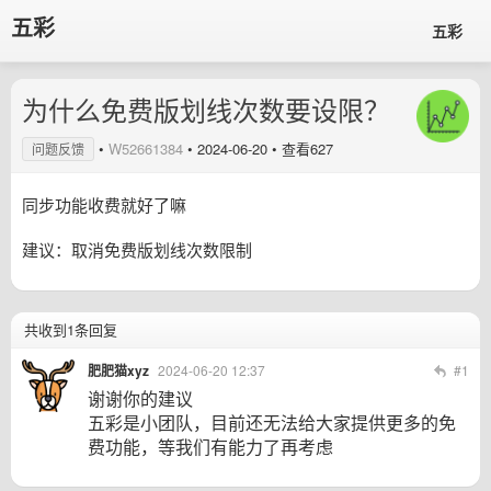
五彩
五彩
为什么免费版划线次数要设限？
•
W52661384
•
2024-06-20
• 查看627
问题反馈
同步功能收费就好了嘛
建议：取消免费版划线次数限制
共收到1条回复
肥肥猫xyz
2024-06-20 12:37
#1
谢谢你的建议
五彩是小团队，目前还无法给大家提供更多的免
费功能，等我们有能力了再考虑