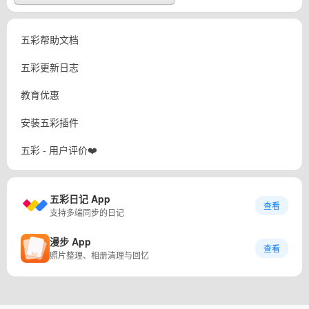
五彩帮助文档
五彩更新日志
教育优惠
安装五彩插件
五彩 - 用户评价❤️
五彩日记 App
查看
支持多端同步的日记
漫步 App
查看
照片整理、相册清理与回忆