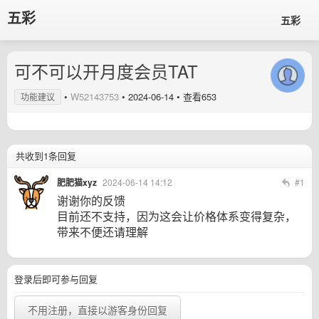
五彩
五彩
可不可以开月度会员TAT
•
W52143753
•
2024-06-14
• 查看653
功能建议
共收到1条回复
肥肥猫xyz
2024-06-14 14:12
#1
谢谢你的反馈
目前还不支持，因为这会让价格体系变得复杂，
带来不便还请理解
登录后即可参与回复
不用注册，直接以游客身份回复