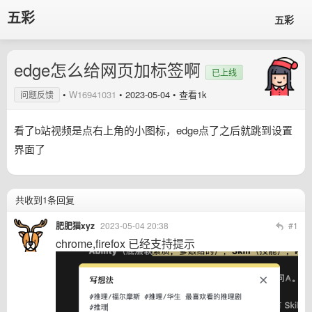
五彩
五彩
edge怎么给网页加标签啊
已上线
•
W16941031
•
2023-05-04
• 查看1k
问题反馈
看了b站视频是点右上角的小图标，edge点了之后就跳到设置
界面了
共收到1条回复
肥肥猫xyz
2023-05-04 20:38
#1
chrome,firefox 已经支持提示