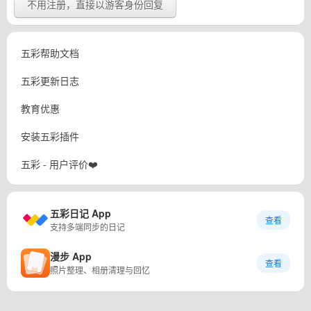
不用注册，直接以游客身份回复
五彩帮助文档
五彩更新日志
教育优惠
安装五彩插件
五彩 - 用户评价❤️
五彩日记 App
查看
支持多端同步的日记
漫步 App
查看
照片整理、相册清理与回忆