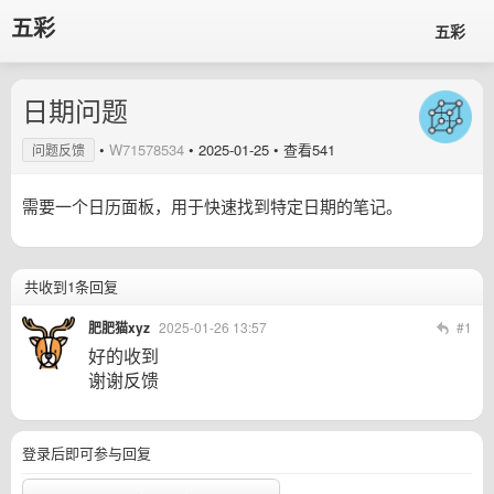
五彩
五彩
日期问题
•
W71578534
•
2025-01-25
• 查看541
问题反馈
需要一个日历面板，用于快速找到特定日期的笔记。
共收到1条回复
肥肥猫xyz
2025-01-26 13:57
#1
好的收到
谢谢反馈
登录后即可参与回复