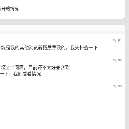
断开的情况
#1
可能是我的其他浏览器拓展导致的，我先排查一下……
#2
会引起这个问题，目前还不太好兼容到
我们一下，我们看看情况
#3