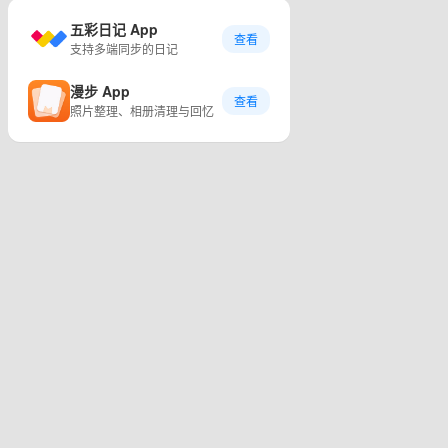
五彩日记 App
查看
支持多端同步的日记
漫步 App
查看
照片整理、相册清理与回忆