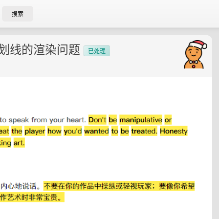
搜索
 英文划线的渲染问题
已处理