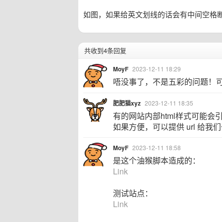
如图，如果给英文划线的话会有中间空格
共收到4条回复
MoyF
2023-12-11 18:29
唔没事了，不是五彩的问题！
肥肥猫xyz
2023-12-11 18:35
有的网站内部html样式可能
如果方便，可以提供 url 给
MoyF
2023-12-11 18:58
是这个油猴脚本造成的：
Link
测试站点：
Link