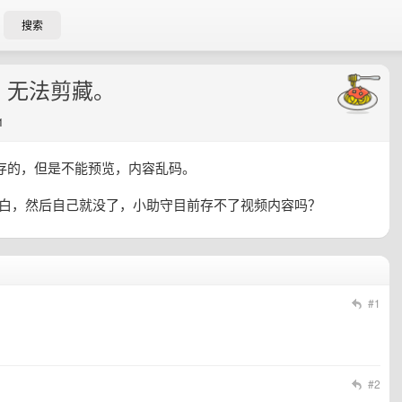
搜索
，无法剪藏。
1
存的，但是不能预览，内容乱码。
空白，然后自己就没了，小助守目前存不了视频内容吗？
#1
#2