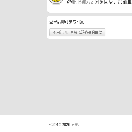
@
肥肥猫xyz
谢谢回复，加油⛽️⛽
登录后即可参与回复
不用注册，直接以游客身份回复
©2012-2026
五彩