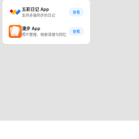
五彩日记 App
查看
支持多端同步的日记
漫步 App
查看
照片整理、相册清理与回忆