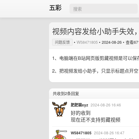
五彩
视频内容发给小助手失效
•
W58471805
•
2024-08-26
• 查看67
问题反馈
1、电脑端在B站网页版剪藏视频是可以保
2、把视频发给小助手，只显示标题点开
共收到2条回复
肥肥猫xyz
2024-08-26 16:46
好的收到
现在还不支持剪藏视频
W58471805
2024-08-26 16:47