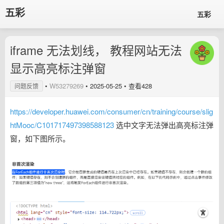
五彩
五彩
iframe 无法划线， 教程网站无法
显示高亮标注弹窗
•
W53279269
•
2025-05-25
• 查看428
问题反馈
https://developer.huawei.com/consumer/cn/training/course/slig
htMooc/C101717497398588123
选中文字无法弹出高亮标注弹
窗，如下图所示。