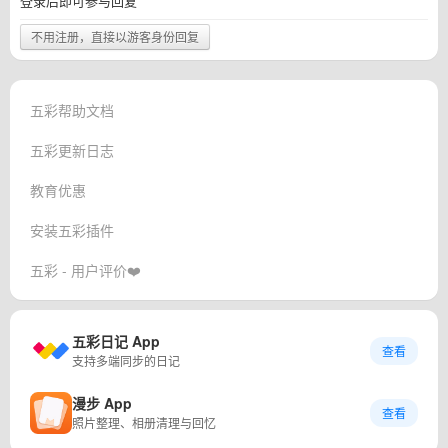
登录后即可参与回复
不用注册，直接以游客身份回复
五彩帮助文档
五彩更新日志
教育优惠
安装五彩插件
五彩 - 用户评价❤️
五彩日记 App
查看
支持多端同步的日记
漫步 App
查看
照片整理、相册清理与回忆