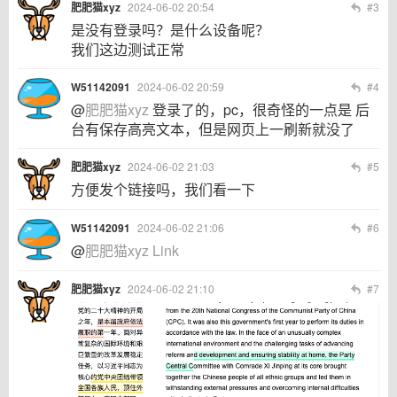
肥肥猫xyz
2024-06-02 20:54
#3
是没有登录吗？是什么设备呢？
我们这边测试正常
W51142091
2024-06-02 20:59
#4
@
肥肥猫xyz
登录了的，pc，很奇怪的一点是 后
台有保存高亮文本，但是网页上一刷新就没了
肥肥猫xyz
2024-06-02 21:03
#5
方便发个链接吗，我们看一下
W51142091
2024-06-02 21:06
#6
@
肥肥猫xyz
Link
肥肥猫xyz
2024-06-02 21:10
#7