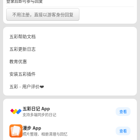
登录后即可参与回复
不用注册，直接以游客身份回复
五彩帮助文档
五彩更新日志
教育优惠
安装五彩插件
五彩 - 用户评价❤️
五彩日记 App
查看
支持多端同步的日记
漫步 App
查看
照片整理、相册清理与回忆