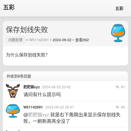
五彩
五彩
保存划线失败
•
W51142091
•
2024-06-02
• 查看692
问题反馈
为什么保存划线失败？
共收到8条回复
肥肥猫xyz
2024-06-02 20:42
#1
请问有什么提示吗
W51142091
2024-06-02 20:47
#2
@
肥肥猫xyz
就是右下角跳出来显示保存划线失
败，一刷新高亮全没了