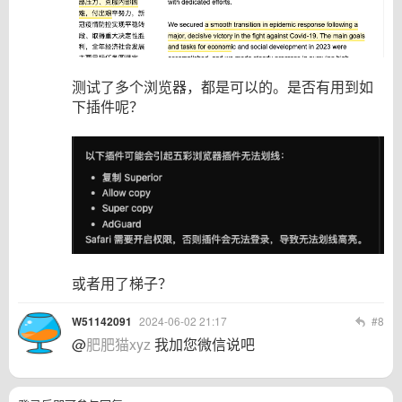
测试了多个浏览器，都是可以的。是否有用到如
下插件呢？
或者用了梯子？
W51142091
2024-06-02 21:17
#8
@
肥肥猫xyz
我加您微信说吧