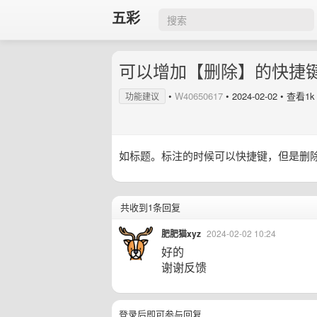
五彩
可以增加【删除】的快捷
•
W40650617
•
2024-02-02
• 查看1k
功能建议
如标题。标注的时候可以快捷键，但是删
共收到1条回复
肥肥猫xyz
2024-02-02 10:24
好的
谢谢反馈
登录后即可参与回复