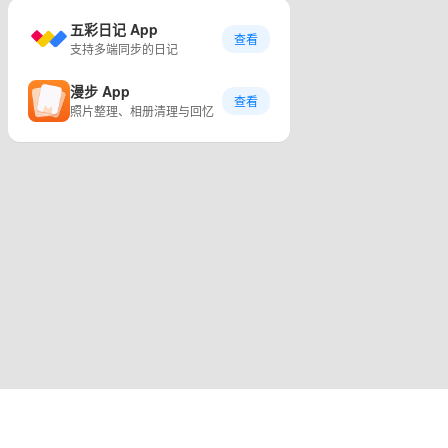
五彩日记 App
查看
支持多端同步的日记
漫步 App
查看
照片整理、相册清理与回忆