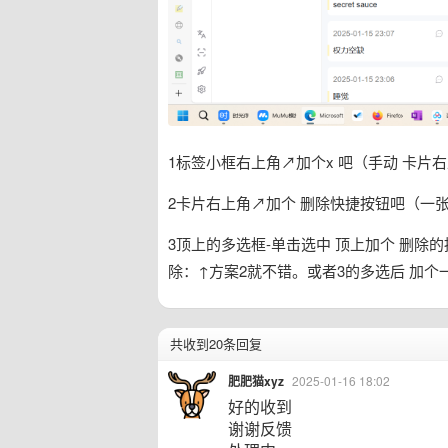
1标签小框右上角↗加个x 吧（手动 卡片
2卡片右上角↗加个 删除快捷按钮吧（一
3顶上的多选框-单击选中 顶上加个 删除
除：↑方案2就不错。或者3的多选后 加个
共收到20条回复
肥肥猫xyz
2025-01-16 18:02
好的收到
谢谢反馈