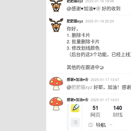
肥肥猫xyz
2025-01-16 19:06
@感谢♥加油♥❀ 好的收到
肥肥猫xyz
2025-01-16 20:24
你好，
1. 删除卡片
2. 批量删除卡片
3. 修改划线颜色
（后台的这3个功能，已经上线
其他的在跟进中🤝
感谢♥加油♥❀
2025-01-17 13:47
@
肥肥猫xyz
好耶，加油！感谢
感谢♥加油♥❀
2025-01-17 14:01