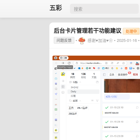
五彩
后台卡片管理若干功能建议
处理中
•
感谢♥加油♥❀
•
2025-01-16
问题反馈