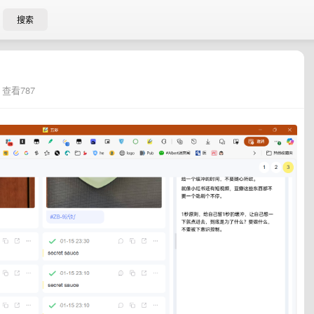
搜索
• 查看787