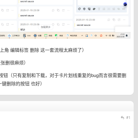
右上角 编辑标签 删除 这一套流程太麻烦了）
张张删很麻烦）
的按钮（只有复制和下载，对于卡片划线重复的bug而言很需要删
一键删除的按钮 也好）
#1