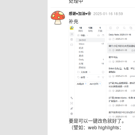
处理中
感谢♥加油♥❀
2025-01-16 18:59
补充
要是可以一键改色就好了。
（譬如：web highlights：