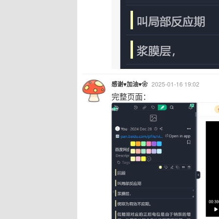
感谢♥加油♥❀
2025-01-16 19:02
完整页面：