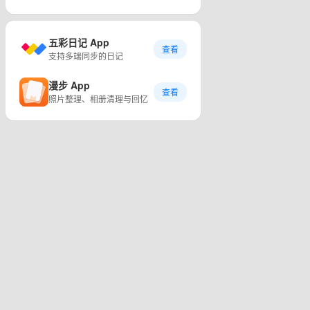
五彩日记 App
查看
支持多端同步的日记
漫步 App
查看
照片整理、相册清理与回忆