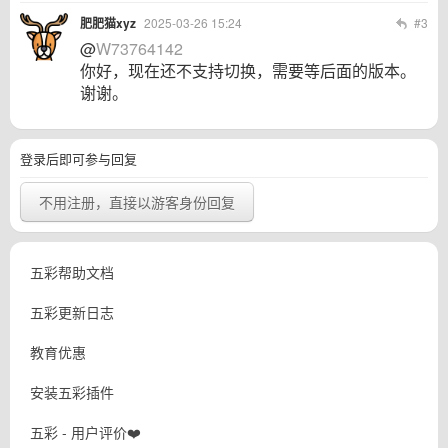
肥肥猫xyz
2025-03-26 15:24
#3
@
W73764142
你好，现在还不支持切换，需要等后面的版本。
谢谢。
登录后即可参与回复
不用注册，直接以游客身份回复
五彩帮助文档
五彩更新日志
教育优惠
安装五彩插件
五彩 - 用户评价❤️