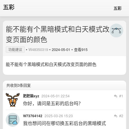
五彩
五彩
能不能有个黑暗模式和白天模式改
变页面的颜色
•
W48350319
•
2024-05-01
• 查看915
功能建议
能不能有个黑暗模式和白天模式改变页面的颜色
共收到3条回复
肥肥猫xyz
2024-05-01 22:54
#1
你好，请问是五彩的后台吗？
W73764142
2025-03-26 15:23
#2
我也想问问在哪切换五彩后台的黑暗模式