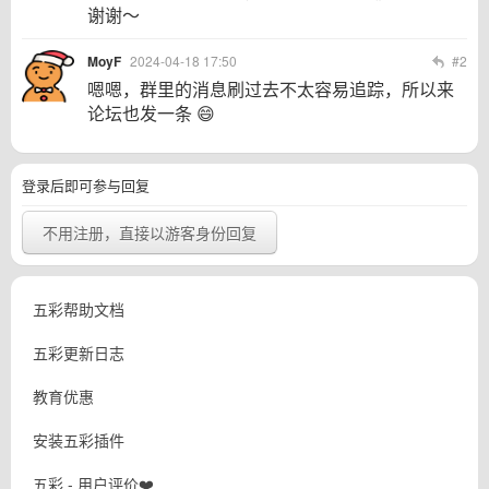
谢谢～
MoyF
2024-04-18 17:50
#2
嗯嗯，群里的消息刷过去不太容易追踪，所以来
论坛也发一条 😄
登录后即可参与回复
不用注册，直接以游客身份回复
五彩帮助文档
五彩更新日志
教育优惠
安装五彩插件
五彩 - 用户评价❤️