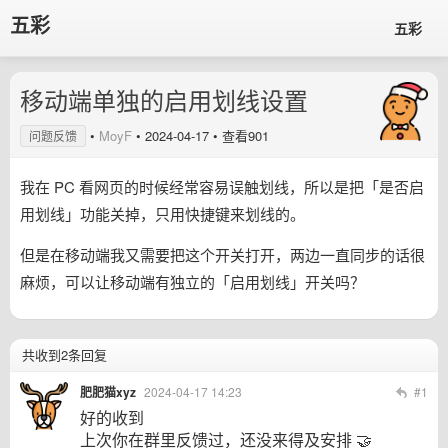
五彩
五彩
移动端单独的启用划线设置
•
MoyF
•
2024-04-17
• 查看901
问题反馈
我在 PC 看网页的时候经常容易误触划线，所以是把「是否启
用划线」功能关掉，只用快捷键来划线的。
但是在移动端我又需要把这个开关打开，两边一直同步的话很
麻烦，可以让移动端有独立的「启用划线」开关吗？
共收到2条回复
肥肥猫xyz
2024-04-17 14:23
#1
好的收到
上次你在群里反馈过，还没来得及安排 🤝