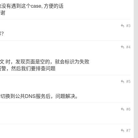
有遇到这个case, 方便的话
谢谢
#3
容？
#4
取 正文 时，发现页面是空的，就会标识为失败
报警，然后我们要排查问题
#5
S切换到公共DNS服务后，问题解决。
#6
#7