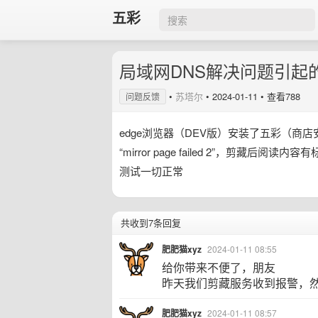
五彩
局域网DNS解决问题引起
•
苏塔尔
•
2024-01-11
• 查看788
问题反馈
edge浏览器（DEV版）安装了五彩（商店安装
“mirror page failed 2”，剪藏
测试一切正常
共收到7条回复
肥肥猫xyz
2024-01-11 08:55
给你带来不便了，朋友
昨天我们剪藏服务收到报警，
肥肥猫xyz
2024-01-11 08:57