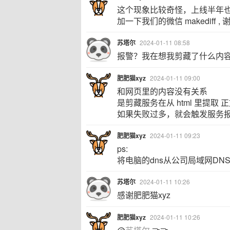
这个现象比较奇怪，上线半年也没
加一下我们的微信 makediff , 
苏塔尔
2024-01-11 08:58
报警？我在想我剪藏了什么内
肥肥猫xyz
2024-01-11 09:00
和网页里的内容没有关系
是剪藏服务在从 html 里提
如果失败过多，就会触发服务
肥肥猫xyz
2024-01-11 09:23
ps:
将电脑的dns从公司局域网DN
苏塔尔
2024-01-11 10:26
感谢肥肥猫xyz
肥肥猫xyz
2024-01-11 10:26