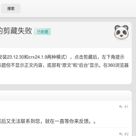
搜索
的剪藏失败
已处理
23.12.30和crx24.1.9两种模式），点击剪藏后，左下角提示
后阅读内容有标题但不显示正文内容，底部有“原文”和“后台”显示。在360浏览器
#1
然后又无法联系到您，就在一直等你来反馈。。
#2