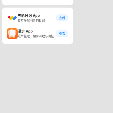
五彩日记 App
查看
支持多端同步的日记
漫步 App
查看
照片整理、相册清理与回忆