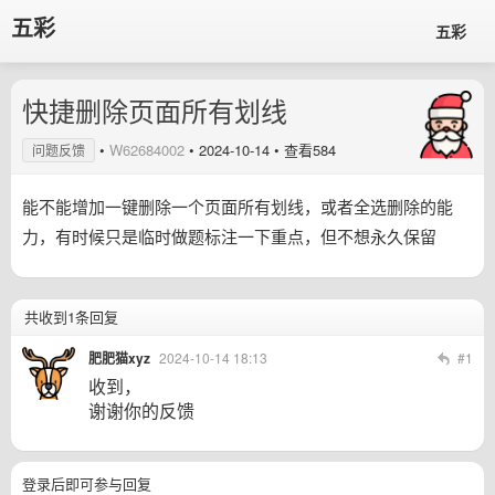
五彩
五彩
快捷删除页面所有划线
•
W62684002
•
2024-10-14
• 查看584
问题反馈
能不能增加一键删除一个页面所有划线，或者全选删除的能
力，有时候只是临时做题标注一下重点，但不想永久保留
共收到1条回复
肥肥猫xyz
2024-10-14 18:13
#1
收到，
谢谢你的反馈
登录后即可参与回复