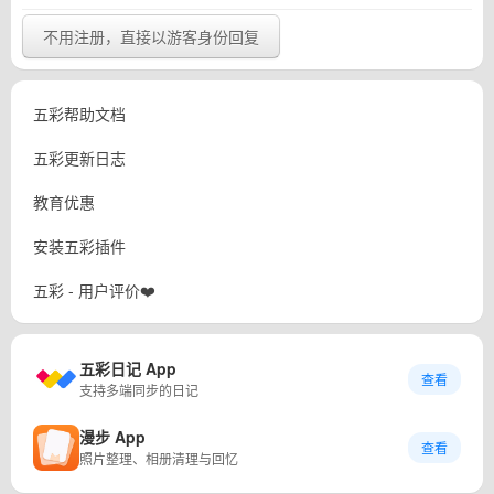
不用注册，直接以游客身份回复
五彩帮助文档
五彩更新日志
教育优惠
安装五彩插件
五彩 - 用户评价❤️
五彩日记 App
查看
支持多端同步的日记
漫步 App
查看
照片整理、相册清理与回忆