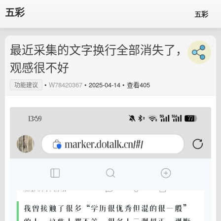
五彩
五彩
最近采集的文字换行全部消失了，
观感很不好
•
W78420367
•
2025-04-14
• 查看405
功能建议