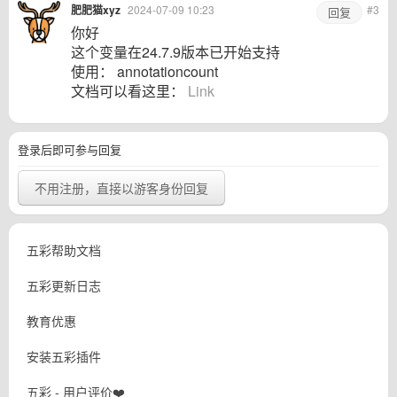
肥肥猫xyz
2024-07-09 10:23
#3
回复
你好
这个变量在24.7.9版本已开始支持
使用： annotationcount
文档可以看这里：
Link
登录后即可参与回复
不用注册，直接以游客身份回复
五彩帮助文档
五彩更新日志
教育优惠
安装五彩插件
五彩 - 用户评价❤️