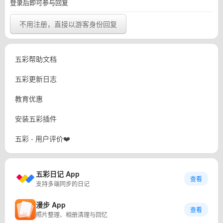
登录后即可参与回复
不用注册，直接以游客身份回复
五彩帮助文档
五彩更新日志
教育优惠
安装五彩插件
五彩 - 用户评价❤️
五彩日记 App
查看
支持多端同步的日记
漫步 App
查看
照片整理、相册清理与回忆