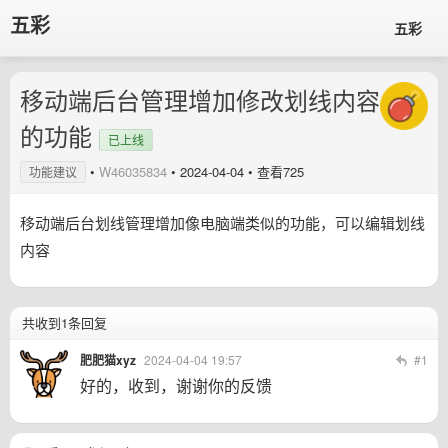
五彩
五彩
移动端后台管理增加修改划线内容
的功能
已上线
•
W46035834
•
2024-04-04
• 查看725
功能建议
移动端后台划线管理增加像电脑端类似的功能，可以编辑划线
内容
共收到1条回复
肥肥猫xyz
2024-04-04 19:57
#1
好的，收到，谢谢你的反馈