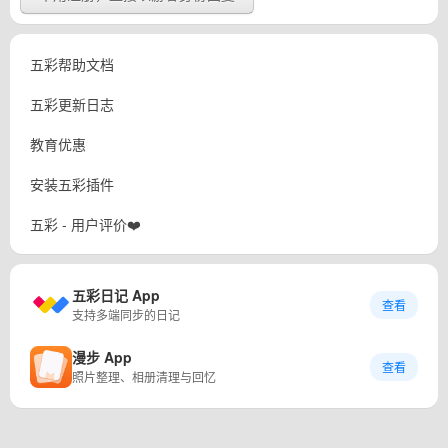
五彩帮助文档
五彩更新日志
教育优惠
安装五彩插件
五彩 - 用户评价❤️
五彩日记 App
查看
支持多端同步的日记
漫步 App
查看
照片整理、相册清理与回忆