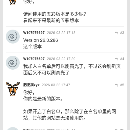
你好，
请问使用的五彩版本是多少呢？
看起来不是最新的五彩版本
W107976697
2026-03-22 17:18
#3
Version 26.3.286
这个版本
W107976697
2026-03-22 17:20
#4
我加入白名单后可以刷高光了，不过这会刷新页
面后又不可以刷高光了
肥肥猫xyz
2026-03-22 17:47
#5
你好，
你的是最新的版本。
如果开启了白名单，那么除了在白名单里的网
站，其他的网站是无法使用的。
W107976697
2026-03-22 18:44
#6