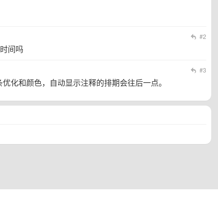
#2
时间吗
#3
条优化和颜色，自动显示注释的排期会往后一点。