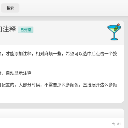
搜索
加注释
已处理
块，才能添加注释，相对麻烦一些，希望可以选中后点击一个按
后，自动显示注释
可配置的，大部分时候，不需要那么多颜色，直接展开这么多颜
#1