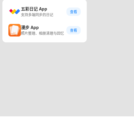
五彩日记 App
查看
支持多端同步的日记
漫步 App
查看
照片整理、相册清理与回忆