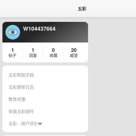
五彩
W104437664
1
1
0
20
帖子
回复
收藏
威望
五彩帮助文档
五彩更新日志
教育优惠
安装五彩插件
五彩 - 用户评价❤️