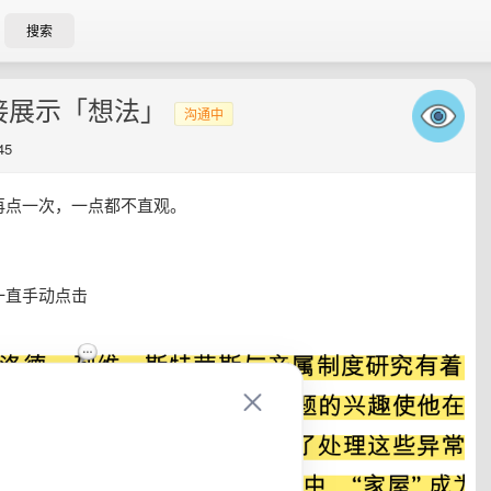
搜索
接展示「想法」
沟通中
45
再点一次，一点都不直观。
一直手动点击