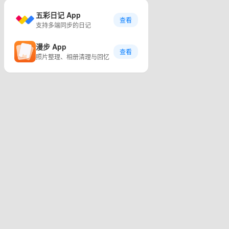
五彩日记 App
查看
支持多端同步的日记
漫步 App
查看
照片整理、相册清理与回忆