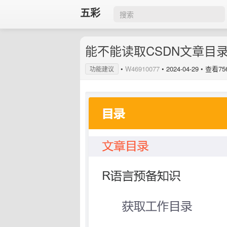
五彩
能不能读取CSDN文章目
•
W46910077
•
2024-04-29
• 查看75
功能建议