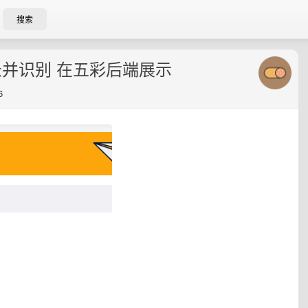
搜索
录并识别 在五彩后端展示
6