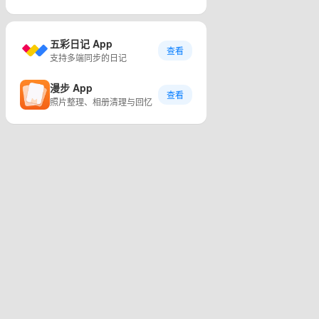
五彩日记 App
查看
支持多端同步的日记
漫步 App
查看
照片整理、相册清理与回忆