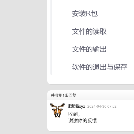
共收到1条回复
肥肥猫xyz
2024-04-30 07:52
收到，
谢谢你的反馈