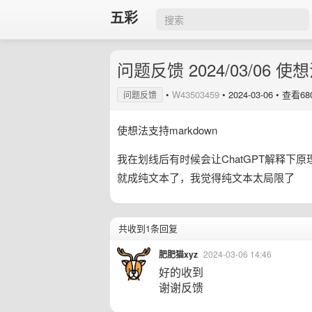
五彩
问题反馈 2024/03/06 使
•
W43503459
•
2024-03-06
• 查看68
问题反馈
使想法支持markdown
我在划线后有时候会让ChatGPT解释下
就成纯文本了，我觉得纯文本太局限了
共收到1条回复
肥肥猫xyz
2024-03-06 14:46
好的收到
谢谢反馈