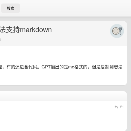
搜索
想法支持markdown
0
原理，有的还包含代码。GPT输出的是md格式的，但是复制到想法
#1