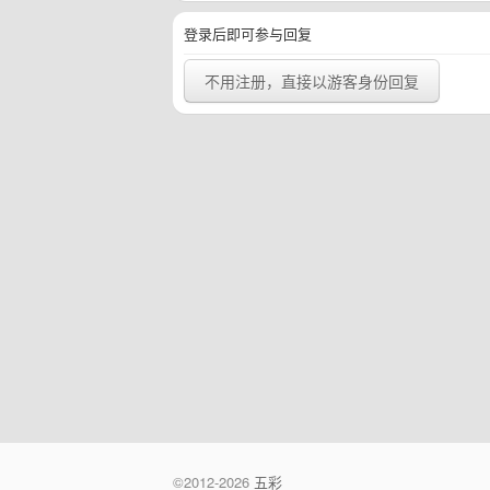
登录后即可参与回复
不用注册，直接以游客身份回复
©2012-2026
五彩