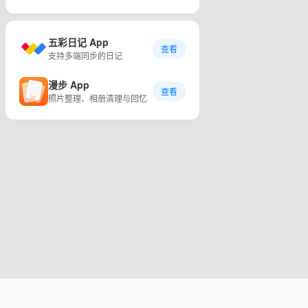
五彩日记 App
查看
支持多端同步的日记
漫步 App
查看
照片整理、相册清理与回忆