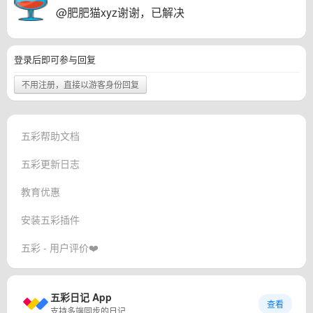
@肥肥猫xyz谢谢，已解决
登录后即可参与回复
不用注册，直接以游客身份回复
五彩帮助文档
五彩更新日志
教育优惠
安装五彩插件
五彩 - 用户评价❤️
五彩日记 App
查看
支持多端同步的日记