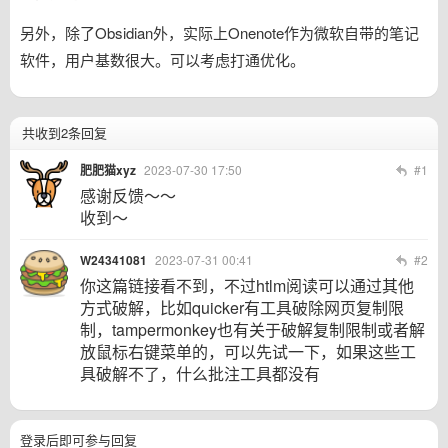
另外，除了Obsidian外，实际上Onenote作为微软自带的笔记
软件，用户基数很大。可以考虑打通优化。
共收到2条回复
肥肥猫xyz
2023-07-30 17:50
#1
感谢反馈～～
收到～
W24341081
2023-07-31 00:41
#2
你这篇链接看不到，不过htlm阅读可以通过其他
方式破解，比如quicker有工具破除网页复制限
制，tampermonkey也有关于破解复制限制或者解
放鼠标右键菜单的，可以先试一下，如果这些工
具破解不了，什么批注工具都没有
登录后即可参与回复