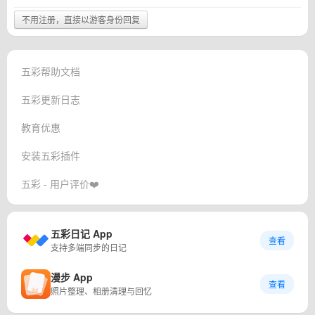
不用注册，直接以游客身份回复
五彩帮助文档
五彩更新日志
教育优惠
安装五彩插件
五彩 - 用户评价❤️
五彩日记 App
查看
支持多端同步的日记
漫步 App
查看
照片整理、相册清理与回忆