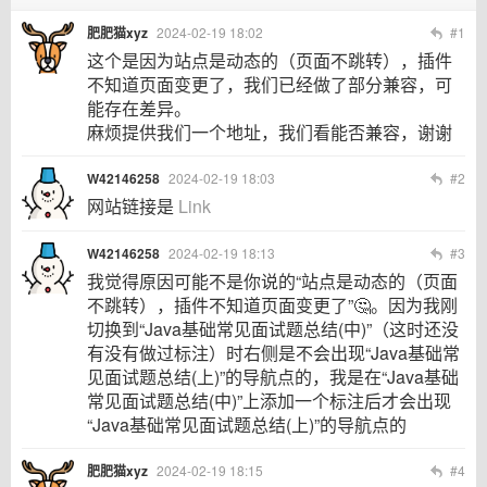
肥肥猫xyz
2024-02-19 18:02
#1
这个是因为站点是动态的（页面不跳转），插件
不知道页面变更了，我们已经做了部分兼容，可
能存在差异。
麻烦提供我们一个地址，我们看能否兼容，谢谢
W42146258
2024-02-19 18:03
#2
网站链接是
Link
W42146258
2024-02-19 18:13
#3
我觉得原因可能不是你说的“站点是动态的（页面
不跳转），插件不知道页面变更了”🤔。因为我刚
切换到“Java基础常见面试题总结(中)”（这时还没
有没有做过标注）时右侧是不会出现“Java基础常
见面试题总结(上)”的导航点的，我是在“Java基础
常见面试题总结(中)”上添加一个标注后才会出现
“Java基础常见面试题总结(上)”的导航点的
肥肥猫xyz
2024-02-19 18:15
#4