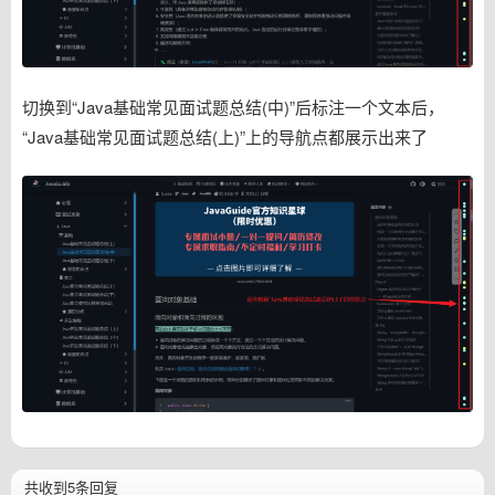
切换到“Java基础常见面试题总结(中)”后标注一个文本后，
“Java基础常见面试题总结(上)”上的导航点都展示出来了
共收到5条回复