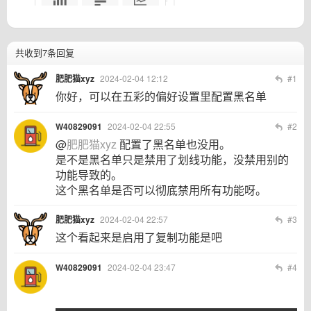
共收到7条回复
肥肥猫xyz
2024-02-04 12:12
#1
你好，可以在五彩的偏好设置里配置黑名单
W40829091
2024-02-04 22:55
#2
@
肥肥猫xyz
配置了黑名单也没用。
是不是黑名单只是禁用了划线功能，没禁用别的
功能导致的。
这个黑名单是否可以彻底禁用所有功能呀。
肥肥猫xyz
2024-02-04 22:57
#3
这个看起来是启用了复制功能是吧
W40829091
2024-02-04 23:47
#4