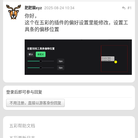
肥肥猫xyz
2025-08-24 10:34
#1
你好，
这个在五彩的插件的偏好设置里能修改，设置工
具条的偏移位置
登录后即可参与回复
不用注册，直接以游客身份回复
五彩帮助文档
五彩更新日志