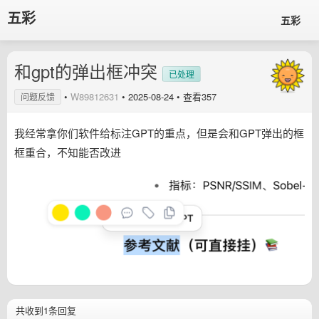
五彩
五彩
和gpt的弹出框冲突
已处理
•
W89812631
•
2025-08-24
• 查看357
问题反馈
我经常拿你们软件给标注GPT的重点，但是会和GPT弹出的框
框重合，不知能否改进
共收到1条回复