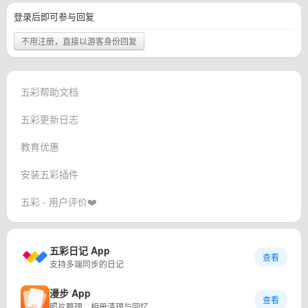
登录后即可参与回复
不用注册，直接以游客身份回复
五彩帮助文档
五彩更新日志
教育优惠
安装五彩插件
五彩 - 用户评价❤️
五彩日记 App
查看
支持多端同步的日记
漫步 App
查看
照片整理、相册清理与回忆