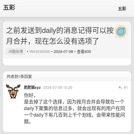
五彩
五彩
之前发送到daily的消息记得可以按
月合并，现在怎么没有选项了
•
W43549599
•
2024-07-08
• 查看635
问题反馈
共收到1条回复
肥肥猫xyz
2024-07-09 10:25
#1
你好，
是去掉了这个选择，因为按月合并会导致在一个
daily下聚集的信息过多，就会出现有的用户在同
一个daily下有几百到上千个划线，会带来性能问
题。