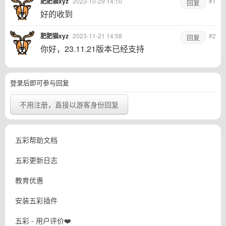
肥肥猫xyz
2023-10-29 14:10
#1
回复
好的收到
肥肥猫xyz
2023-11-21 14:58
#2
回复
你好，23.11.21版本已经支持
登录后即可参与回复
不用注册，直接以游客身份回复
五彩帮助文档
五彩更新日志
教育优惠
安装五彩插件
五彩 - 用户评价❤️