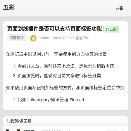
五彩
五彩
页面划线插件是否可以支持页面标签功能
已上线
•
marco
•
2023-10-29
• 查看752
问题反馈
在浏览器中浏览网页时，需要使用到页面标签的场景
看到好文章，暂时还来不及读，想标志为稍后再读
页面浏览时，能够对当前文章进行标签分类
如果使用页面标记增加标签的方式，和页面级标签定位会冲突
比如：#category/知识管理 #toread
共收到2条回复