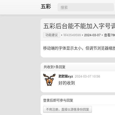
五彩
五彩后台能不能加入字号
•
W43549599
•
2024-03-07
• 查看78
功能建议
移动端的字体显示太小，但调节浏览器缩
共收到1条回复
肥肥猫xyz
2024-03-07 10:56
好的收到
登录后即可参与回复
不用注册，直接以游客身份回复