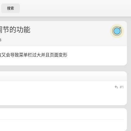
搜索
调节的功能
6
放又会导致菜单栏过大并且页面变形
#1