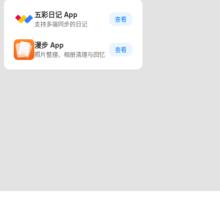
五彩日记 App
查看
支持多端同步的日记
漫步 App
查看
照片整理、相册清理与回忆