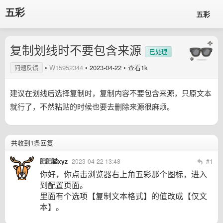
五彩
五彩
复制划线时不要包含来源
已处理
•
W15952344
•
2023-04-22
• 查看1k
问题反馈
建议在划线后选择复制时，复制内容不要包含来源，只原文本
就行了，不然粘贴的时候也要去删除来源很麻烦。
共收到1条回复
肥肥猫xyz
2023-04-22 13:48
#1
你好，你点击浏览器右上角五彩那个图标，进入
到配置页面。
里面有个选项【复制文本格式】的值改成【仅文
本】。