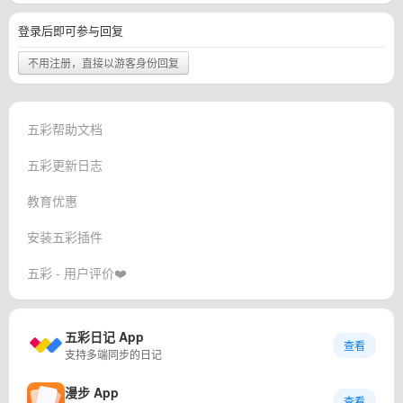
登录后即可参与回复
不用注册，直接以游客身份回复
五彩帮助文档
五彩更新日志
教育优惠
安装五彩插件
五彩 - 用户评价❤️
五彩日记 App
查看
支持多端同步的日记
漫步 App
查看