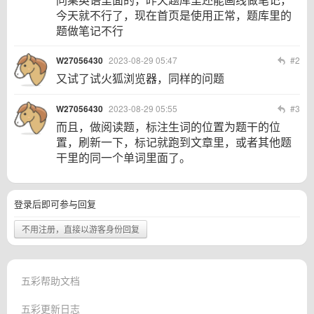
今天就不行了，现在首页是使用正常，题库里的
题做笔记不行
W27056430
2023-08-29 05:47
#2
又试了试火狐浏览器，同样的问题
W27056430
2023-08-29 05:55
#3
而且，做阅读题，标注生词的位置为题干的位
置，刷新一下，标记就跑到文章里，或者其他题
干里的同一个单词里面了。
登录后即可参与回复
不用注册，直接以游客身份回复
五彩帮助文档
五彩更新日志