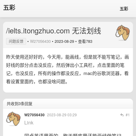
五彩
五彩
/ielts.itongzhuo.com 无法划线
•
W27056430
•
2023-08-29
• 查看783
问题反馈
昨天使用还好好的，今天用，能画线，但是就不能写笔记，画
好线的部分点击没反应，然后弹出小工具栏，点击里面的笔
记，也没反应，所有的操作都没反应，mac的谷歌浏览器，看
看设置里面的，也都没啥问题。
共收到3条回复
W27056430
2023-08-29 03:29
#1
Link
同桌英语里面的，昨天题库里还能画线做笔记，