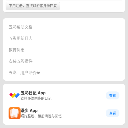
不用注册，直接以游客身份回复
五彩帮助文档
五彩更新日志
教育优惠
安装五彩插件
五彩 - 用户评价❤️
五彩日记 App
查看
支持多端同步的日记
漫步 App
查看
照片整理、相册清理与回忆