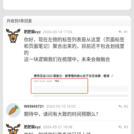
共收到3条回复
肥肥猫xyz
2024-03-14 17:04
#1
你好，现在左侧的标签列表是从这里（页面标签
和页面笔记）聚合出来的，目前还不包含划线里
的
这一块逻辑我们在梳理中，未来会做融合
W43945721
2024-03-15 16:02
#2
期待中，请问有大致的时间预期么？
肥肥猫xyz
2024-05-21 18:08
#3