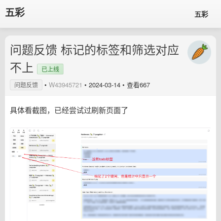
五彩
五彩
问题反馈 标记的标签和筛选对应
不上
已上线
•
W43945721
•
2024-03-14
• 查看667
问题反馈
具体看截图，已经尝试过刷新页面了