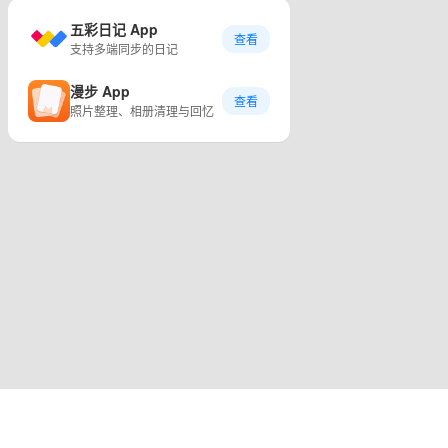
五彩日记 App
查看
支持多端同步的日记
漫步 App
查看
照片整理、相册清理与回忆