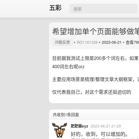
五彩
希望增加单个页面能够做
•
W21161326
•
2023-06-21
• 查看79
问题反馈
目前据我测试上限是200多个词左右，如
400词左右呢orz
主要应用场景是梳理/整理文章大纲框架，
仅代表我自己，对这个需求还挺迫切的
共收到1条回复
肥肥猫xyz
2023-06-21 21:29
好的，收到，可以增加的。