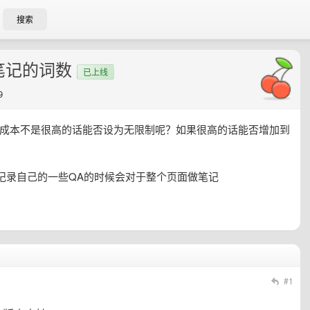
搜索
笔记的词数
已上线
9
果成本不是很高的话能否设为无限制呢？如果很高的话能否增加到
记录自己的一些QA的时候会对于整个页面做笔记
#1