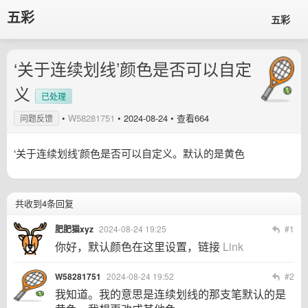
五彩
五彩
‘关于连续划线’颜色是否可以自定
义
已处理
•
W58281751
•
2024-08-24
• 查看664
问题反馈
‘关于连续划线’颜色是否可以自定义。默认的是黄色
共收到4条回复
肥肥猫xyz
2024-08-24 19:25
#1
你好，默认颜色在这里设置，链接
Link
W58281751
2024-08-24 19:52
#2
我知道。我的意思是连续划线的那支笔默认的是