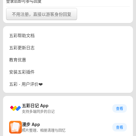
登录后即可参与回复
不用注册，直接以游客身份回复
五彩帮助文档
五彩更新日志
教育优惠
安装五彩插件
五彩 - 用户评价❤️
五彩日记 App
查看
支持多端同步的日记
漫步 App
查看
照片整理、相册清理与回忆